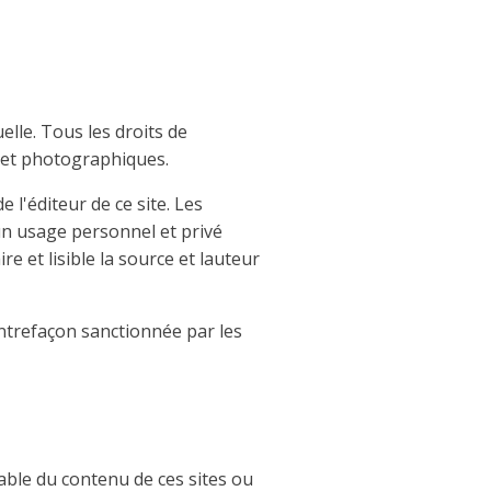
uelle. Tous les droits de
 et photographiques.
 l'éditeur de ce site. Les
un usage personnel et privé
e et lisible la source et lauteur
ontrefaçon sanctionnée par les
sable du contenu de ces sites ou