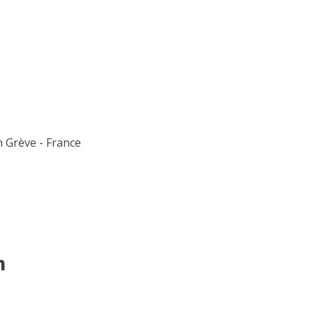
en Grève - France
n