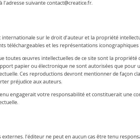
 l'adresse suivante contact@creatice.fr.
 internationale sur le droit d'auteur et la propriété intellect
nts téléchargeables et les représentations iconographiques
toutes œuvres intellectuelles de ce site sont la propriété de
support papier ou électronique ne sont autorisées que pour 
ctuelle. Ces reproductions devront mentionner de façon clair
rter préjudice aux auteurs.
enu engagerait votre responsabilité et constituerait une c
ectuelle.
es externes. l'éditeur ne peut en aucun cas être tenu respon