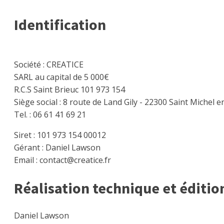
Identification
Société : CREATICE
SARL au capital de 5 000€
R.C.S Saint Brieuc 101 973 154
Siège social : 8 route de Land Gily - 22300 Saint Michel 
Tel. : 06 61 41 69 21
Siret : 101 973 154 00012
Gérant : Daniel Lawson
Email : contact@creatice.fr
Réalisation technique et éditio
Daniel Lawson