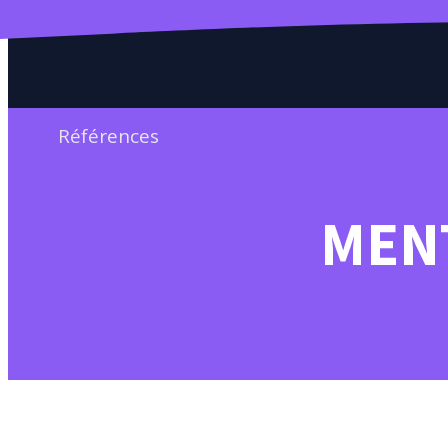
Références
MEN