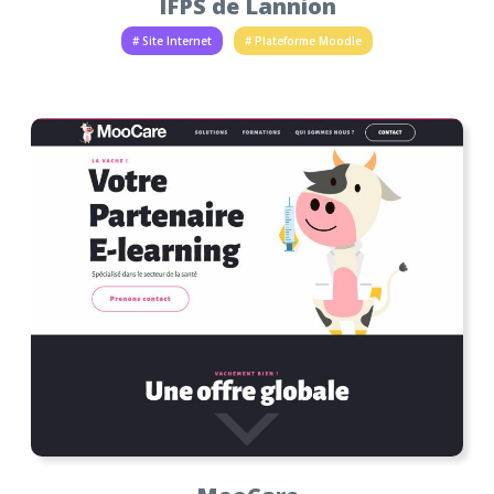
IFPS de Lannion
# Site Internet
# Plateforme Moodle