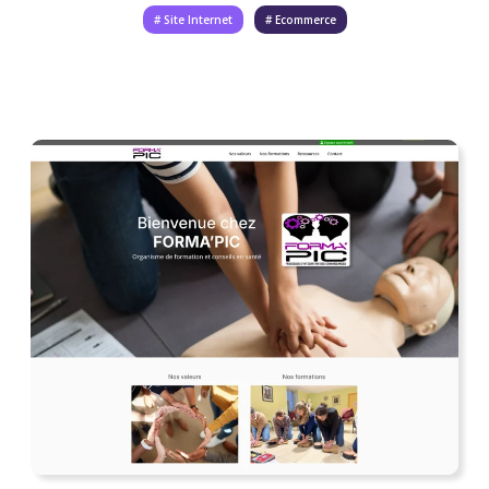
# Site Internet
# Ecommerce