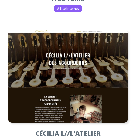
# Site Internet
CÉCILIA L//L'ATELIER