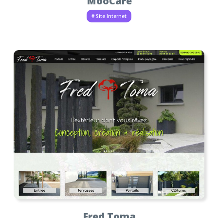
MooCare
# Site Internet
Fred Toma