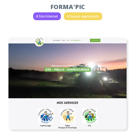
FORMA'PIC
# Site Internet
# Espace apprenants