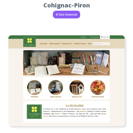
Cohignac-Piron
# Site Internet