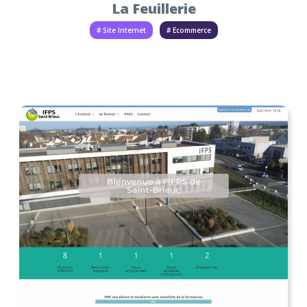
La Feuillerie
# Site Internet
# Ecommerce